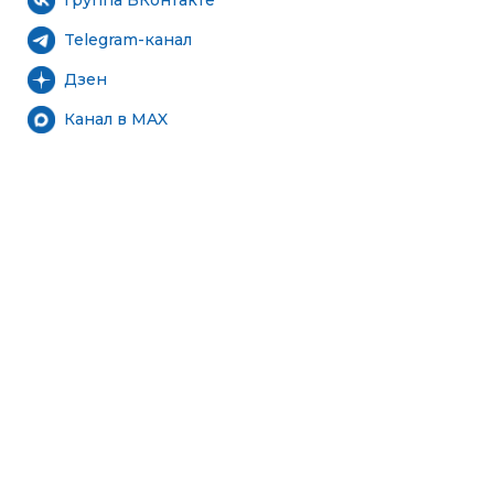
Группа ВКонтакте
Telegram-канал
Дзен
Канал в MAX