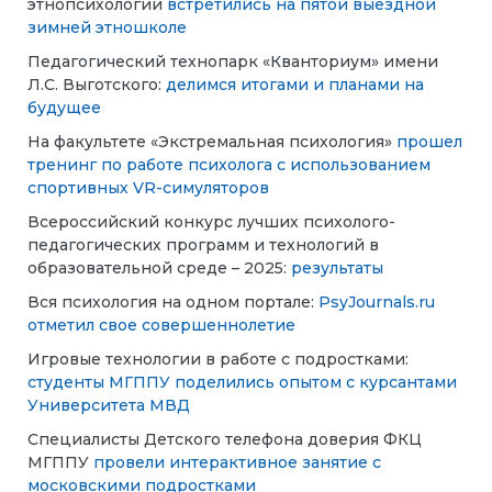
этнопсихологии
встретились на пятой выездной
зимней этношколе
Педагогический технопарк «Кванториум» имени
Л.С. Выготского:
делимся итогами и планами на
будущее
На факультете «Экстремальная психология»
прошел
тренинг по работе психолога с использованием
спортивных VR-симуляторов
Всероссийский конкурс лучших психолого-
педагогических программ и технологий в
образовательной среде – 2025:
результаты
Вся психология на одном портале:
PsyJournals.ru
отметил свое совершеннолетие
Игровые технологии в работе с подростками:
студенты МГППУ поделились опытом с курсантами
Университета МВД
Специалисты Детского телефона доверия ФКЦ
МГППУ
провели интерактивное занятие с
московскими подростками