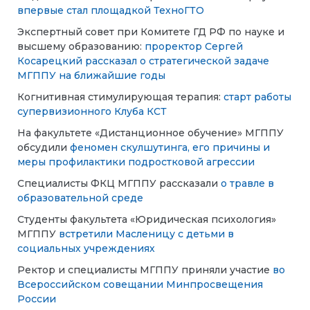
впервые стал площадкой ТехноГТО
Экспертный совет при Комитете ГД РФ по науке и
высшему образованию:
проректор Сергей
Косарецкий рассказал о стратегической задаче
МГППУ на ближайшие годы
Когнитивная стимулирующая терапия:
старт работы
супервизионного Клуба КСТ
На факультете «Дистанционное обучение» МГППУ
обсудили
феномен скулшутинга, его причины и
меры профилактики подростковой агрессии
Специалисты ФКЦ МГППУ рассказали
о травле в
образовательной среде
Студенты факультета «Юридическая психология»
МГППУ
встретили Масленицу с детьми в
социальных учреждениях
Ректор и специалисты МГППУ приняли участие
во
Всероссийском совещании Минпросвещения
России