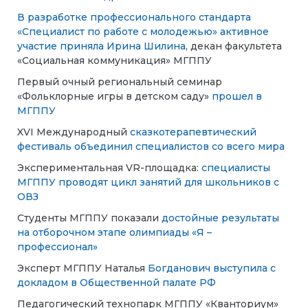
В разработке профессионального стандарта
«Специалист по работе с молодежью» активное
участие приняла Ирина Шилина
, декан факультета
«Социальная коммуникация» МГППУ
Первый очный региональный семинар
«Фольклорные игры в детском саду»
прошел в
МГППУ
XVI Международный
сказкотерапевтический
фестиваль объединил специалистов со всего мира
Экспериментальная VR-площадка:
специалисты
МГППУ проводят цикл занятий для школьников с
ОВЗ
Студенты МГППУ показали
достойные результаты
на отборочном этапе олимпиады «Я –
профессионал»
Эксперт МГППУ Наталья
Богданович выступила с
докладом в Общественной палате РФ
Педагогический технопарк МГППУ «Кванториум»