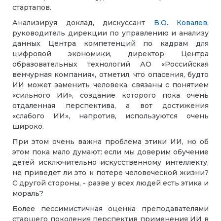
стартапов.
Анализируя доклад, дискуссант
В.О. Ковалев
,
руководитель дирекции по управлению и анализу
данных Центра компетенций по кадрам для
цифровой экономики, директор Центра
образовательных технологий АО «Российская
венчурная компания», отметил, что опасения, будто
ИИ может заменить человека, связаны с понятием
«сильного ИИ», создание которого пока очень
отдаленная перспектива, а вот достижения
«слабого ИИ», напротив, используются очень
широко.
При этом очень важна проблема этики ИИ, но об
этом пока мало думают: если мы доверим обучение
детей исключительно искусственному интеллекту,
не приведет ли это к потере человеческой жизни?
С другой стороны, - разве у всех людей есть этика и
мораль?
Более пессимистичная оценка преподавателями
старшего поколения перспектив применения ИИ в