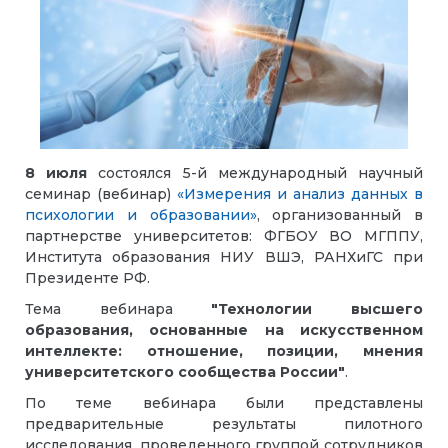
8 июля
состоялся 5-й международный научный
семинар (вебинар)
«Измерения и анализ данных в
психологии и образовании»
, организованный в
партнерстве университетов: ФГБОУ ВО МГППУ,
Института образования НИУ ВШЭ, РАНХиГС при
Президенте РФ.
Тема вебинара
"Технологии высшего
образования, основанные на искусственном
интеллекте: отношение, позиции, мнения
университетского сообщества России"
.
По теме вебинара были представлены
предварительные результаты пилотного
исследования, проведенного группой сотрудников