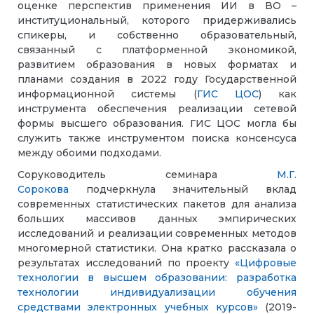
оценке перспектив применения ИИ в ВО –
институциональный, которого придерживались
спикеры, и собственно образовательный,
связанный с платформенной экономикой,
развитием образования в новых форматах и
планами создания в 2022 году Государственной
информационной системы (
ГИС ЦОС
) как
инструмента обеспечения реализации сетевой
формы высшего образования. ГИС ЦОС могла бы
служить также инструментом поиска консенсуса
между обоими подходами.
Соруководитель семинара
М.Г.
Сорокова
подчеркнула значительный вклад
современных статистических пакетов для анализа
больших массивов данных эмпирических
исследований и реализации современных методов
многомерной статистики. Она кратко рассказала о
результатах исследований по проекту
«Цифровые
технологии в высшем образовании: разработка
технологии индивидуализации обучения
средствами электронных учебных курсов»
(2019-