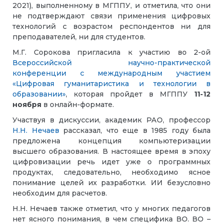
2021), выполненному в МГППУ, и отметила, что они
не подтверждают связи применения цифровых
технологий с возрастом респондентов ни для
преподавателей, ни для студентов.
М.Г. Сорокова пригласила к участию во 2-ой
Всероссийской научно-практической
конференции с международным участием
«Цифровая гуманитаристика и технологии в
образовании»
, которая пройдет в МГППУ
11-12
ноября
в онлайн-формате.
Участвуя в дискуссии, академик РАО, профессор
Н.Н. Нечаев
рассказал, что еще в 1985 году была
предложена концепция компьютеризации
высшего образования. В настоящее время в эпоху
цифровизации речь идет уже о программных
продуктах, следовательно, необходимо ясное
понимание целей их разработки. ИИ безусловно
необходим для расчетов.
Н.Н. Нечаев также отметил, что у многих педагогов
нет ясного понимания, в чем специфика ВО. ВО –