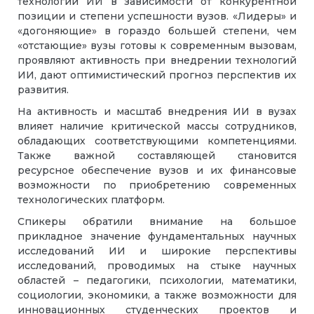
технологий ИИ в зависимости от конкурентной
позиции и степени успешности вузов. «Лидеры» и
«догоняющие» в гораздо большей степени, чем
«отстающие» вузы готовы к современным вызовам,
проявляют активность при внедрении технологий
ИИ, дают оптимистический прогноз перспектив их
развития.
На активность и масштаб внедрения ИИ в вузах
влияет наличие критической массы сотрудников,
обладающих соответствующими компетенциями.
Также важной составляющей становится
ресурсное обеспечение вузов и их финансовые
возможности по приобретению современных
технологических платформ.
Спикеры обратили внимание на большое
прикладное значение фундаментальных научных
исследований ИИ и широкие перспективы
исследований, проводимых на стыке научных
областей – педагогики, психологии, математики,
социологии, экономики, а также возможности для
инновационных студенческих проектов и