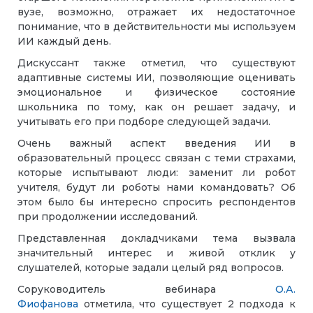
вузе, возможно, отражает их недостаточное
понимание, что в действительности мы используем
ИИ каждый день.
Дискуссант также отметил, что существуют
адаптивные системы ИИ, позволяющие оценивать
эмоциональное и физическое состояние
школьника по тому, как он решает задачу, и
учитывать его при подборе следующей задачи.
Очень важный аспект введения ИИ в
образовательный процесс связан с теми страхами,
которые испытывают люди: заменит ли робот
учителя, будут ли роботы нами командовать? Об
этом было бы интересно спросить респондентов
при продолжении исследований.
Представленная докладчиками тема вызвала
значительный интерес и живой отклик у
слушателей, которые задали целый ряд вопросов.
Соруководитель вебинара
О.А.
Фиофанова
отметила, что существует 2 подхода к