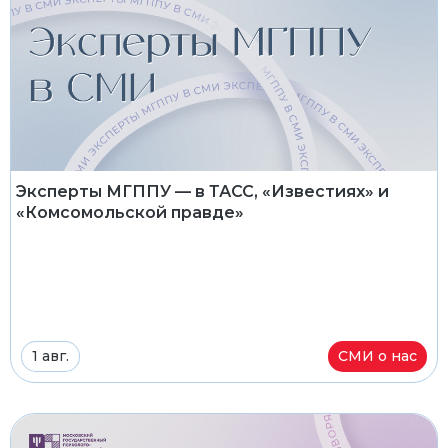
Эксперты МГППУ — в ТАСС, «Известиях» и
«Комсомольской правде»
1 авг.
СМИ о нас