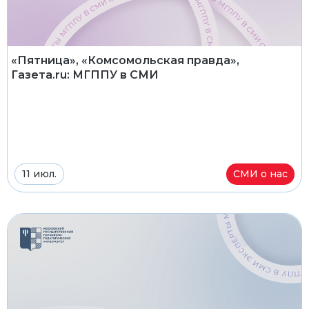
«Пятница», «Комсомольская правда»,
Газета.ru: МГППУ в СМИ
11 июл.
СМИ о нас