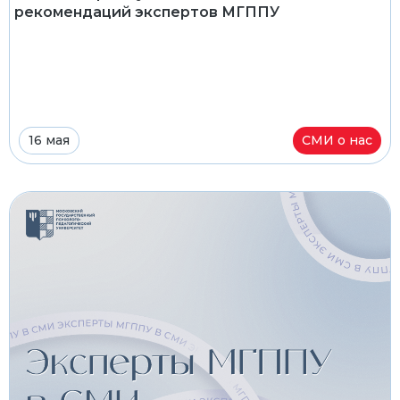
рекомендаций экспертов МГППУ
16 мая
СМИ о нас