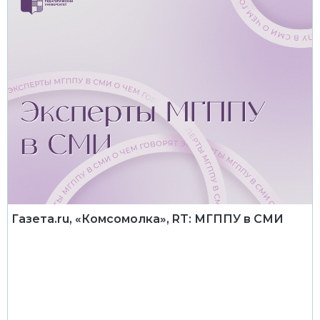
Газета.ru, «Комсомолка», RT: МГППУ в СМИ