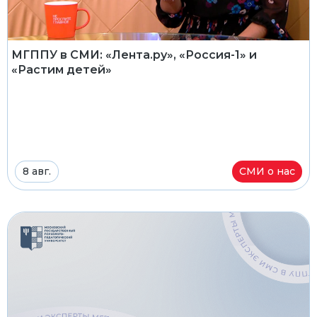
МГППУ в СМИ: «Лента.ру», «Россия-1» и
«Растим детей»
8 авг.
СМИ о нас