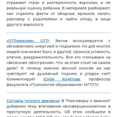
отражают страх и растерянность взрослых, а не
реальную оценку ребенка. В материале разбирают,
как отделить факты от обидных ярлыков, начать
разговор с родителями и найти опору в лице
другого взрослого.
«ОТРажение», ОТР
: Весна ассоциируется с
обновлением, энергией и подъемом. Но для многих
людей она может быть и другой, принося усталость,
апатию, раздражительность. Все это списываем на
«весеннее обострение». Что за этим стоит на самом
деле? И почему именно весной многие из нас
чувствуют не душевный подъем, а упадок сил?
Комментирует
Юлия Кочетова
, профессор
факультета «Психология образования» МГППУ.
Сигналы точного времени
: В "Разговоры о важном"
добавили тему втягивания несовершеннолетних в
преступную деятельность. Об этом сообщили в