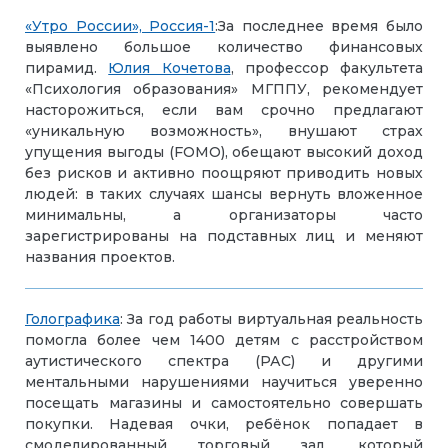
«Утро России», Россия-1
:За последнее время было
выявлено большое количество финансовых
пирамид.
Юлия Кочетова
, профессор факультета
«Психология образования» МГППУ, рекомендует
насторожиться, если вам срочно предлагают
«уникальную возможность», внушают страх
упущения выгоды (FOMO), обещают высокий доход
без рисков и активно поощряют приводить новых
людей: в таких случаях шансы вернуть вложенное
минимальны, а организаторы часто
зарегистрированы на подставных лиц и меняют
названия проектов.
Голографика
: За год работы виртуальная реальность
помогла более чем 1400 детям с расстройством
аутистического спектра (РАС) и другими
ментальными нарушениями научиться уверенно
посещать магазины и самостоятельно совершать
покупки. Надевая очки, ребёнок попадает в
смоделированный торговый зал, который