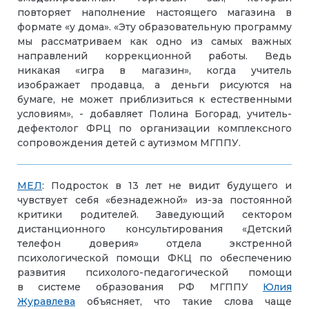
повторяет наполнение настоящего магазина в
формате «у дома». «Эту образовательную программу
мы рассматриваем как одно из самых важных
направлений коррекционной работы. Ведь
никакая «игра в магазин», когда учитель
изображает продавца, а деньги рисуются на
бумаге, не может приблизиться к естественными
условиям», - добавляет Полина Богорад, учитель-
дефектолог ФРЦ по организации комплексного
сопровождения детей с аутизмом МГППУ.
МЕЛ
: Подросток в 13 лет не видит будущего и
чувствует себя «безнадежной» из-за постоянной
критики родителей. Заведующий сектором
дистанционного консультирования «Детский
телефон доверия» отдела экстренной
психологической помощи ФКЦ по обеспечению
развития психолого-педагогической помощи
в системе образования РФ МГППУ
Юлия
Журавлева
объясняет, что такие слова чаще