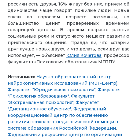
россиян есть друзья, 16% живут без них, причем об
одиночестве чаще говорят пожилые люди. Новые
связи во взрослом возрасте возможны, но
большинство ценит проверенных временем
товарищей детства. В зрелом возрасте разные
социальные роли и статус часто мешают развитию
приятельского общения. Правда ли, что «старый
друг лучше новых двух», и что делать, если друг вас
использует, — объясняет
Юлия Кочетова
, профессор
факультета «Психология образования» МГППУ.
Источники:
Научно-образовательный центр
нейрокогнитивных исследований (МЭГ-центр)
,
Факультет "Юридическая психология"
,
Факультет
"Психология образования"
,
Факультет
"Экстремальная психология"
,
Факультет
"Дистанционное обучение"
,
Федеральный
координационный центр по обеспечению
развития психолого-педагогической помощи в
системе образования Российской Федерации
,
Федеральный ресурсный центр по организации