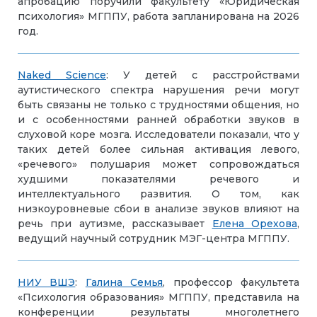
апробацию поручили факультету «Юридическая
психология» МГППУ, работа запланирована на 2026
год.
Naked Science
: У детей с расстройствами
аутистического спектра нарушения речи могут
быть связаны не только с трудностями общения, но
и с особенностями ранней обработки звуков в
слуховой коре мозга. Исследователи показали, что у
таких детей более сильная активация левого,
«речевого» полушария может сопровождаться
худшими показателями речевого и
интеллектуального развития. О том, как
низкоуровневые сбои в анализе звуков влияют на
речь при аутизме, рассказывает
Елена Орехова
,
ведущий научный сотрудник МЭГ-центра МГППУ.
НИУ
ВШЭ
:
Галина Семья
, профессор факультета
«Психология образования» МГППУ, представила на
конференции результаты многолетнего