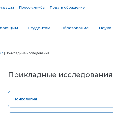
низации
Пресс-служба
Подать обращение
упающим
Студентам
Образование
Наука
23
| Прикладные исследования
Прикладные исследования
Психология