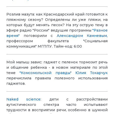
Розлив мазута: как Краснодарский край готовится к
пляжному сезону? Определены ли уже пляжи, на
которых будут менять песок? На эту острую тему в
эфире радио "России" ведущие программы
"Разное
время"
поговорили с
Александром Камневым
,
профессором факультета "Социальная
коммуникация" МГППУ. Тайм-код: 6:00
Мой малыш завис: гаджет с пеленок тормозит речь
и общение ребенка - в новом материале по этой
теме
"Комсомольской правды"
Юлия
Токарчук
перечислила правила полезного использования
гаджетов.
Naked science
: дети с расстройствами
аутистического спектра часто испытывают
трудности в восприятии речи, особенно в шумной