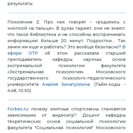
результаты.
Поколение Z. Про них говорят – «родились с
кнопкой на пальце». В руках гаджет, они не знают,
что такое библиотека и не способны воспринимать
информацию больше 20 минут. Подростки… Так
зачем им еще и работать? Это вообще безопасно?
В
эфире ОТР
об этом рассказала старший
преподаватель кафедры научных основ
экстремальной психологии факультета
«Экстремальная психология» Московского
государственного психолого-педагогического
университета
Азалия Зинатуллина
. (Тайм-коды -
4:48, 10:30)
Forbes.ru
: почему элитные спортсмены становятся
зависимыми от видеоигр? Д
оцент кафедры
теоретических основ социальной психологии
факультета "Социальная психология" Московского