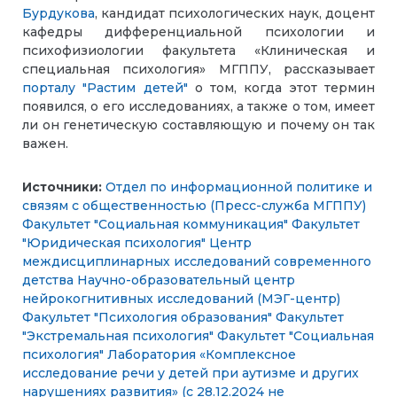
Бурдукова
, кандидат психологических наук, доцент
кафедры дифференциальной психологии и
психофизиологии факультета «Клиническая и
специальная психология» МГППУ, рассказывает
порталу "Растим детей"
о том, когда этот термин
появился, о его исследованиях, а также о том, имеет
ли он генетическую составляющую и почему он так
важен.
Источники:
Отдел по информационной политике и
связям с общественностью (Пресс-служба МГППУ)
Факультет "Социальная коммуникация"
Факультет
"Юридическая психология"
Центр
междисциплинарных исследований современного
детства
Научно-образовательный центр
нейрокогнитивных исследований (МЭГ-центр)
Факультет "Психология образования"
Факультет
"Экстремальная психология"
Факультет "Социальная
психология"
Лаборатория «Комплексное
исследование речи у детей при аутизме и других
нарушениях развития» (с 28.12.2024 не