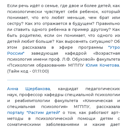
Если речь идёт о семье, где двое и более детей, как
психологически чувствует себя ребенок, который
понимает, что его любят меньше, чем брат или
сестру?
Как это отражается в будущем? Правильно
ли ставить одного ребенка в пример другому? Как
быть родителю, если он понимает, что одного из
детей любит больше? Как выровнять ситуацию?
Об
этом рассказала
в эфире программы
"Утро
России"
заведующая кафедрой «Возрастная
психология имени проф. Л.Ф. Обуховой» факультета
«Психология образования» МГППУ
Юлия Кочетова
.
(Тайм код - 01:11:00)
Анна Щербакова
, кандидат педагогических
наук, профессор кафедры специальной психологии
и реабилитологии факультета «Клиническая и
специальная психология» МГППУ, рассказала
порталу "Растим детей"
о том, как работают
арт-
методы в психологической помощи детям с
соматическими заболеваниями
и какие дает