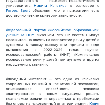
государственного психолого-педагогического
университета
Никита Кочетков
в разговоре с
Forbes Sport
объясняет, что в психиатрии есть
достаточно четкие критерии зависимости.
Федеральный портал «Российское образование»
:
ученые МГППУ
выяснили, что FM-системы могут
положительно влиять на восприятие речи у детей с
аутизмом. К такому выводу они пришли в ходе
выполнения в 2022–2024 годах научно-
исследовательской работы (НИР) «Комплексное
исследование речи у детей при аутизме и других
нарушениях развития».
Флюидный интеллект — это одно из ключевых
современных понятий в когнитивной психологии,
описывающее способность человека
адаптироваться к новым ситуациям, решать
незнакомые задачи и справляться с проблемами
без опоры на накопленный опыт или знания.
Юлия