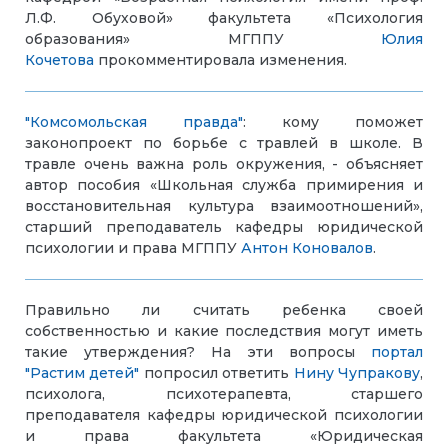
Л.Ф. Обуховой» факультета «Психология
образования» МГППУ
Юлия
Кочетова
прокомментировала изменения.
"Комсомольская правда"
: кому поможет
законопроект по борьбе с травлей в школе. В
травле очень важна роль окружения, - объясняет
автор пособия «Школьная служба примирения и
восстановительная культура взаимоотношений»,
старший преподаватель кафедры юридической
психологии и права МГППУ
Антон Коновалов
.
Правильно ли считать ребенка своей
собственностью и какие последствия могут иметь
такие утверждения? На эти вопросы
портал
"Растим детей"
попросил ответить
Нину Чупракову
,
психолога, психотерапевта, старшего
преподавателя кафедры юридической психологии
и права факультета «Юридическая