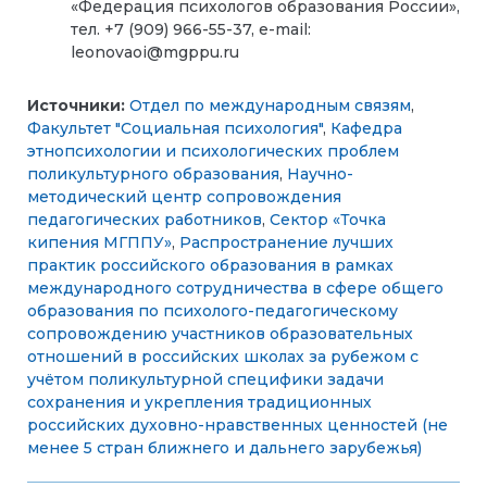
«Федерация психологов образования России»,
тел. +7 (909) 966-55-37, е-mail:
leonovaoi@mgppu.ru
Источники:
Отдел по международным связям
,
Факультет "Социальная психология"
,
Кафедра
этнопсихологии и психологических проблем
поликультурного образования
,
Научно-
методический центр сопровождения
педагогических работников
,
Сектор «Точка
кипения МГППУ»
,
Распространение лучших
практик российского образования в рамках
международного сотрудничества в сфере общего
образования по психолого-педагогическому
сопровождению участников образовательных
отношений в российских школах за рубежом с
учётом поликультурной специфики задачи
сохранения и укрепления традиционных
российских духовно-нравственных ценностей (не
менее 5 стран ближнего и дальнего зарубежья)