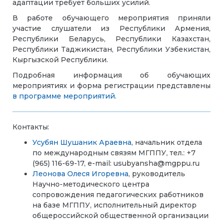
адаптации требует больших усилий.
В работе обучающего мероприятия приняли
участие слушатели из Республики Армения,
Республики Беларусь, Республики Казахстан,
Республики Таджикистан, Республики Узбекистан,
Кыргызской Республики.
Подробная информация об обучающих
мероприятиях и форма регистрации представлены
в программе мероприятий
.
Контакты:
Усубян Шушаник Араевна
, начальник отдела
по международным связям МГППУ, тел.: +7
(965) 116-69-17, е-mail: usubyansha@mgppu.ru
Леонова Олеся Игоревна
, руководитель
Научно-методического центра
сопровождения педагогических работников
на базе МГППУ, исполнительный директор
общероссийской общественной организации