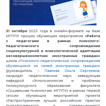
31 октября
2023 года в онлайн-формате на базе
МГППУ прошло обучающее мероприятие
«Работа
с педагогами в рамках психолого-
педагогического сопровождения
социокультурной и психологической адаптации
несовершеннолетних иностранных граждан»
цикла «
Психолого-педагогическое сопровождение
обучающихся из семей иностранных граждан
»
(руководитель –
Павлова Ольга Сергеевна
,
кандидат педагогических наук, заведующая
кафедрой «Этнопсихология и проблемы
поликультурного образования факультета
«Социальная психология» МГППУ) в рамках первой
сессии обучающих мероприятий проекта
«Распространение лучших российских практик
психологического и коррекционного