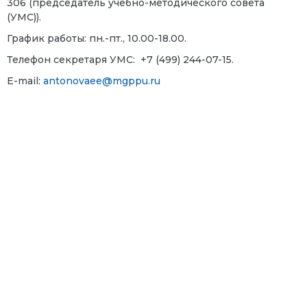
306 (председатель учебно-методического совета
(УМС)).
График работы:
пн.-пт., 10.00-18.00.
Телефон секретаря УМС:
+7 (499) 244-07-15.
E-mail:
antonovaee@mgppu.ru