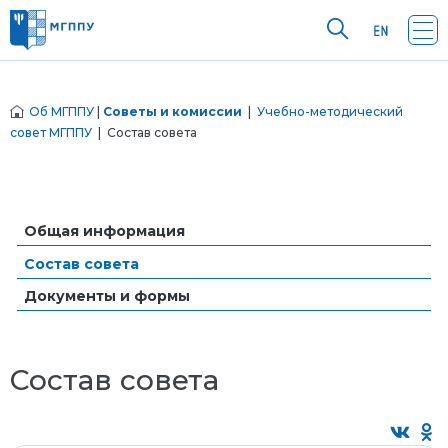
Об МГППУ
|
Советы и комиссии
|
Учебно-методический
совет МГППУ
| Состав совета
Общая информация
Состав совета
Документы и формы
Состав совета