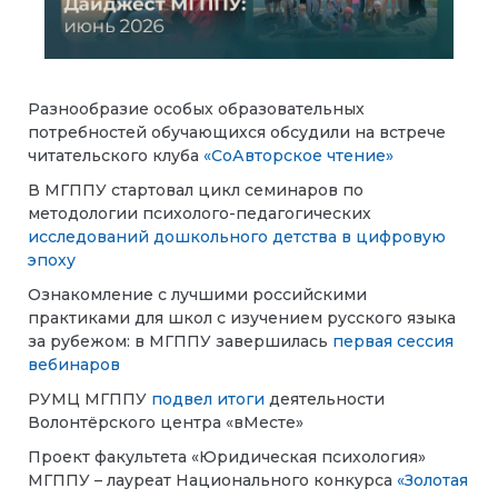
Разнообразие особых образовательных
потребностей обучающихся обсудили на встрече
читательского клуба
«СоАвторское чтение»
В МГППУ стартовал цикл семинаров по
методологии психолого-педагогических
исследований дошкольного детства в цифровую
эпоху
Ознакомление с лучшими российскими
практиками для школ с изучением русского языка
за рубежом: в МГППУ завершилась
первая сессия
вебинаров
РУМЦ МГППУ
подвел итоги
деятельности
Волонтёрского центра «вМесте»
Проект факультета «Юридическая психология»
МГППУ – лауреат Национального конкурса
«Золотая