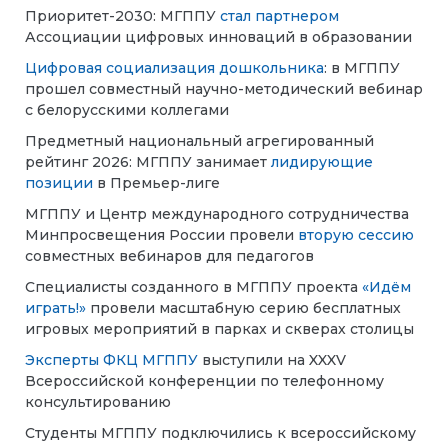
Приоритет-2030: МГППУ
стал партнером
Ассоциации цифровых инноваций в образовании
Цифровая социализация дошкольника
: в МГППУ
прошел совместный научно-методический вебинар
с белорусскими коллегами
Предметный национальный агрегированный
рейтинг 2026: МГППУ занимает
лидирующие
позиции
в Премьер-лиге
МГППУ и Центр международного сотрудничества
Минпросвещения России провели
вторую сессию
совместных вебинаров для педагогов
Специалисты созданного в МГППУ проекта
«Идём
играть!»
провели масштабную серию бесплатных
игровых мероприятий в парках и скверах столицы
Эксперты ФКЦ МГППУ
выступили на XXXV
Всероссийской конференции по телефонному
консультированию
Студенты МГППУ подключились к всероссийскому