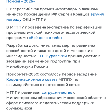
Психея – 2026»
II Всероссийская премия «Разговоры о важном»:
министр просвещения РФ Сергей Кравцов
вручил
награду
ФКЦ МГППУ
В МГППУ проведена экспертиза по верификации
профилактической психолого-педагогической
программы
«Всё дело в тебе»
Разработка дополнительных мер по развитию
способностей и талантов детей и молодежи с
инвалидностью:
Л.С. Куравский
принял участие в
заседании временной подгруппы при
Минобрнауки России
Приоритет-2030: состоялось первое заседание
Координационного совета
МГППУ по
взаимодействию с партнерской сетью
МГППУ развивает
сотрудничество
с
Министерством образования Московской области в
сфере психолого-педагогической поддержки
обучающихся