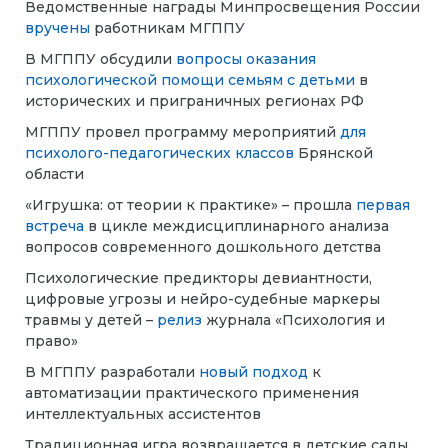
Ведомственные награды Минпросвещения России
вручены
работникам МГППУ
В МГППУ обсудили
вопросы оказания
психологической помощи семьям с детьми
в
исторических и приграничных регионах РФ
МГППУ провел программу мероприятий
для
психолого-педагогических классов
Брянской
области
«Игрушка: от теории к практике» – прошла
первая
встреча
в цикле междисциплинарного анализа
вопросов современного дошкольного детства
Психологические предикторы девиантности,
цифровые угрозы и нейро-судебные маркеры
травмы у детей –
релиз
журнала «Психология и
право»
В МГППУ разработали
новый подход
к
автоматизации практического применения
интеллектуальных ассистентов
Традиционная игра возвращается в детские сады