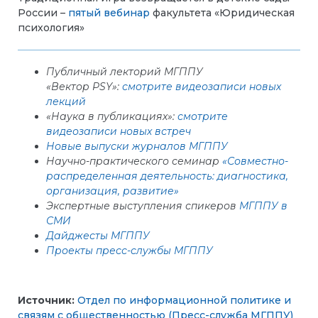
России –
пятый вебинар
факультета «Юридическая
психология»
Публичный лекторий МГППУ
«Вектор PSY»:
смотрите видеозаписи новых
лекций
«Наука в публикациях»:
смотрите
видеозаписи новых встреч
Новые выпуски журналов МГППУ
Научно-практического семинар
«Совместно-
распределенная деятельность: диагностика,
организация, развитие»
Экспертные выступления спикеров
МГППУ в
СМИ
Дайджесты МГППУ
Проекты пресс-службы МГППУ
Источник:
Отдел по информационной политике и
связям с общественностью (Пресс-служба МГППУ)