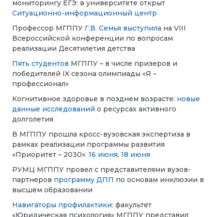
мониторингу ЕГЭ: в университете открыт
Ситуационно-информационный центр
Профессор МГППУ
Г.В. Семья выступила
на VIII
Всероссийской конференции по вопросам
реализации Десятилетия детства
Пять студентов
МГППУ – в числе призеров и
победителей IX сезона олимпиады «Я –
профессионал»
Когнитивное здоровье в позднем возрасте:
новые
данные исследований
о ресурсах активного
долголетия
В МГППУ прошла кросс-вузовская экспертиза в
рамках реализации программы развития
«Приоритет – 2030»:
16 июня
,
18 июня
РУМЦ МГППУ провел с представителями вузов-
партнеров
программу ДПП
по основам инклюзии в
высшем образовании
Навигаторы профилактики
: факультет
«Юридическая психология» МГППУ представил