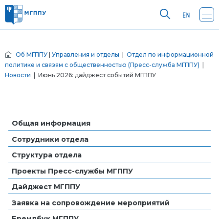
Об МГППУ
|
Управления и отделы
|
Отдел по информационной
политике и связям с общественностью (Пресс-служба МГППУ)
|
Новости
| Июнь 2026: дайджест событий МГППУ
Общая информация
Сотрудники отдела
Структура отдела
Проекты Пресс-службы МГППУ
Дайджест МГППУ
Заявка на сопровождение мероприятий
Брендбук МГППУ